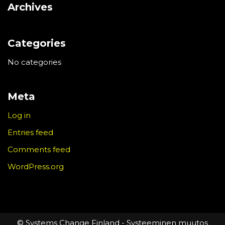
Archives
Categories
No categories
Meta
Log in
Entries feed
Comments feed
WordPress.org
© Systems Change Finland - Systeeminen muutos