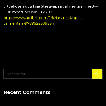
JP Jakosen uusi kirja Stessivapaa valmentaja ilmestyy
juuri meetupin alla 18.2.2021:
https://www.adlibris.com/fi/kirja/stressivapaa-
valmentaja-9789522609564
Recent Comments